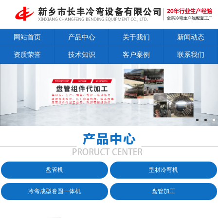
网站首页
产品中心
关于我们
新闻动态
资质荣誉
技术知识
客户案例
联系我们
盘管机
型材冷弯机
冷弯成型卷圆一体机
盘管加工