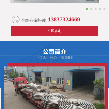
1
2
3
4
5
13837324669
立即咨询