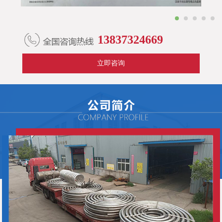
1
2
3
4
5
13837324669
立即咨询