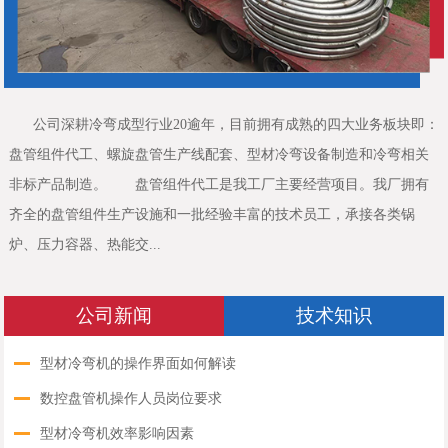
公司深耕冷弯成型行业20逾年，目前拥有成熟的四大业务板块即：
盘管组件代工、螺旋盘管生产线配套、型材冷弯设备制造和冷弯相关
非标产品制造。 盘管组件代工是我工厂主要经营项目。我厂拥有
齐全的盘管组件生产设施和一批经验丰富的技术员工，承接各类锅
炉、压力容器、热能交...
公司新闻
技术知识
型材冷弯机的操作界面如何解读
数控盘管机操作人员岗位要求
型材冷弯机效率影响因素