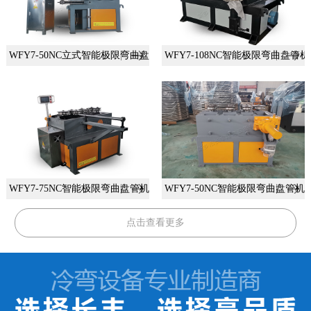
WFY7-50NC立式智能极限弯曲盘管机
WFY7-108NC智能极限弯曲盘管机
WFY7-75NC智能极限弯曲盘管机
WFY7-50NC智能极限弯曲盘管机
点击查看更多