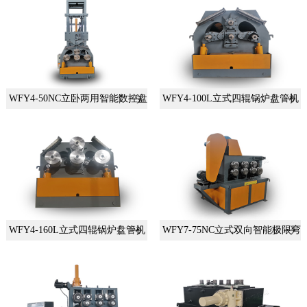
WFY4-50NC立卧两用智能数控盘管机
WFY4-100L立式四辊锅炉盘管机
WFY4-160L立式四辊锅炉盘管机
WFY7-75NC立式双向智能极限