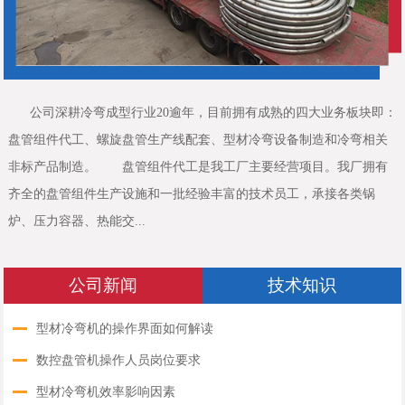
公司深耕冷弯成型行业20逾年，目前拥有成熟的四大业务板块即：
盘管组件代工、螺旋盘管生产线配套、型材冷弯设备制造和冷弯相关
非标产品制造。 盘管组件代工是我工厂主要经营项目。我厂拥有
齐全的盘管组件生产设施和一批经验丰富的技术员工，承接各类锅
炉、压力容器、热能交...
公司新闻
技术知识
型材冷弯机的操作界面如何解读
数控盘管机操作人员岗位要求
型材冷弯机效率影响因素