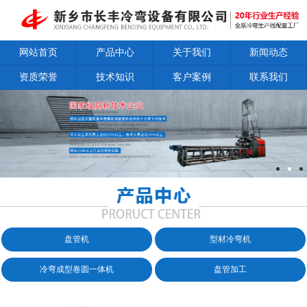
网站首页
产品中心
关于我们
新闻动态
资质荣誉
技术知识
客户案例
联系我们
盘管机
型材冷弯机
冷弯成型卷圆一体机
盘管加工