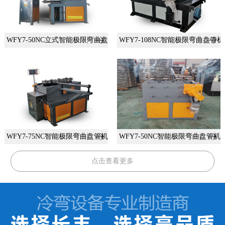
WFY7-50NC立式智能极限弯曲盘管机
WFY7-108NC智能极限弯曲盘管机
WFY7-75NC智能极限弯曲盘管机
WFY7-50NC智能极限弯曲盘管机
点击查看更多