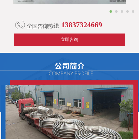
1
2
3
4
5
13837324669
立即咨询