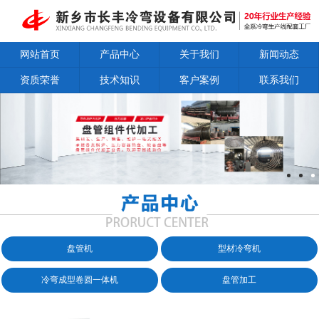
网站首页
产品中心
关于我们
新闻动态
资质荣誉
技术知识
客户案例
联系我们
盘管机
型材冷弯机
冷弯成型卷圆一体机
盘管加工