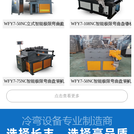
WFY7-50NC立式智能极限弯曲盘管机
WFY7-108NC智能极限弯曲盘管机
WFY7-75NC智能极限弯曲盘管机
WFY7-50NC智能极限弯曲盘管机
点击查看更多