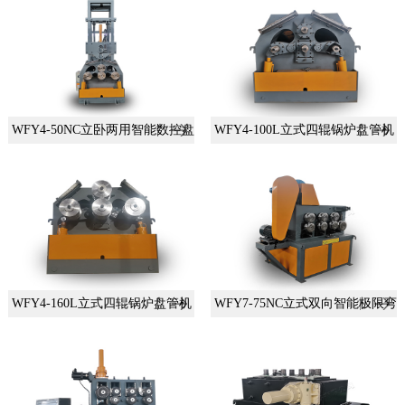
WFY4-50NC立卧两用智能数控盘管机
WFY4-100L立式四辊锅炉盘管机
WFY4-160L立式四辊锅炉盘管机
WFY7-75NC立式双向智能极限