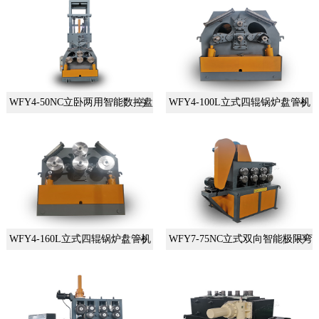
WFY4-50NC立卧两用智能数控盘管机
WFY4-100L立式四辊锅炉盘管机
WFY4-160L立式四辊锅炉盘管机
WFY7-75NC立式双向智能极限