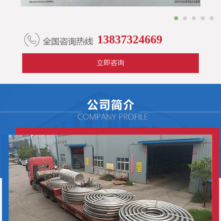
1
2
3
4
5
13837324669
立即咨询