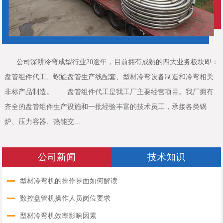
公司深耕冷弯成型行业20逾年，目前拥有成熟的四大业务板块即：
盘管组件代工、螺旋盘管生产线配套、型材冷弯设备制造和冷弯相关
非标产品制造。 盘管组件代工是我工厂主要经营项目。我厂拥有
齐全的盘管组件生产设施和一批经验丰富的技术员工，承接各类锅
炉、压力容器、热能交...
公司新闻
技术知识
型材冷弯机的操作界面如何解读
数控盘管机操作人员岗位要求
型材冷弯机效率影响因素