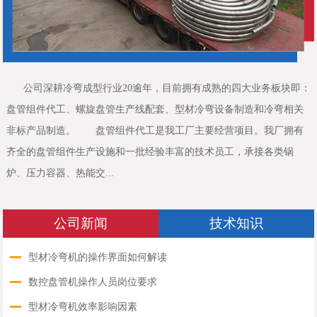
公司深耕冷弯成型行业20逾年，目前拥有成熟的四大业务板块即：
盘管组件代工、螺旋盘管生产线配套、型材冷弯设备制造和冷弯相关
非标产品制造。 盘管组件代工是我工厂主要经营项目。我厂拥有
齐全的盘管组件生产设施和一批经验丰富的技术员工，承接各类锅
炉、压力容器、热能交...
公司新闻
技术知识
型材冷弯机的操作界面如何解读
数控盘管机操作人员岗位要求
型材冷弯机效率影响因素