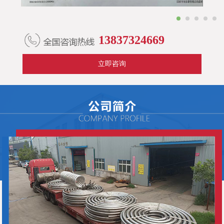
1
2
3
4
5
13837324669
立即咨询