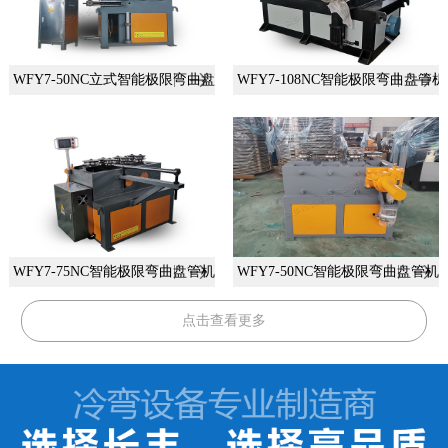
WFY7-50NC立式智能极限弯曲盘管机
WFY7-108NC智能极限弯曲盘管机
WFY7-75NC智能极限弯曲盘管机
WFY7-50NC智能极限弯曲盘管机
点击查看更多