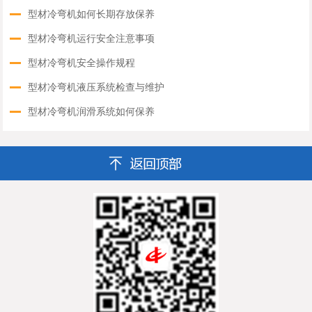
型材冷弯机如何长期存放保养
型材冷弯机运行安全注意事项
型材冷弯机安全操作规程
型材冷弯机液压系统检查与维护
型材冷弯机润滑系统如何保养