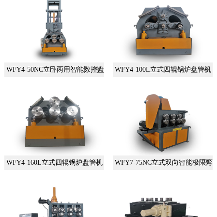
WFY4-50NC立卧两用智能数控盘管机
WFY4-100L立式四辊锅炉盘管机
WFY4-160L立式四辊锅炉盘管机
WFY7-75NC立式双向智能极限