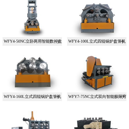
WFY4-50NC立卧两用智能数控盘管机
WFY4-100L立式四辊锅炉盘管机
WFY4-160L立式四辊锅炉盘管机
WFY7-75NC立式双向智能极限