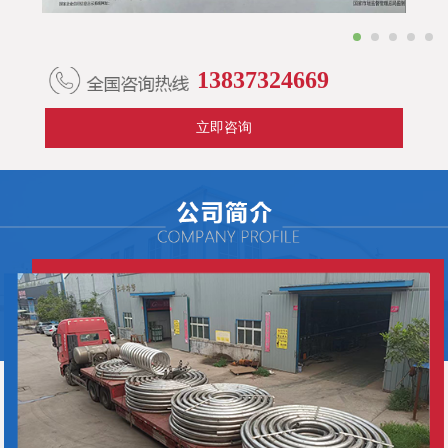
1
2
3
4
5
13837324669
立即咨询