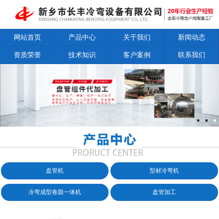
网站首页
产品中心
关于我们
新闻动态
资质荣誉
技术知识
客户案例
联系我们
盘管机
型材冷弯机
冷弯成型卷圆一体机
盘管加工