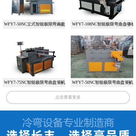
WFY7-50NC立式智能极限弯曲盘管机
WFY7-108NC智能极限弯曲盘管机
WFY7-75NC智能极限弯曲盘管机
WFY7-50NC智能极限弯曲盘管机
点击查看更多