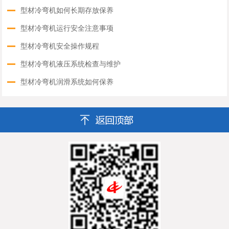
型材冷弯机如何长期存放保养
型材冷弯机运行安全注意事项
型材冷弯机安全操作规程
型材冷弯机液压系统检查与维护
型材冷弯机润滑系统如何保养