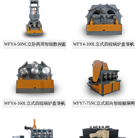
WFY4-50NC立卧两用智能数控盘管机
WFY4-100L立式四辊锅炉盘管机
WFY4-160L立式四辊锅炉盘管机
WFY7-75NC立式双向智能极限