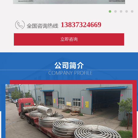
1
2
3
4
5
13837324669
立即咨询