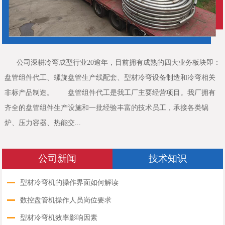
公司深耕冷弯成型行业20逾年，目前拥有成熟的四大业务板块即：
盘管组件代工、螺旋盘管生产线配套、型材冷弯设备制造和冷弯相关
非标产品制造。 盘管组件代工是我工厂主要经营项目。我厂拥有
齐全的盘管组件生产设施和一批经验丰富的技术员工，承接各类锅
炉、压力容器、热能交...
公司新闻
技术知识
型材冷弯机的操作界面如何解读
数控盘管机操作人员岗位要求
型材冷弯机效率影响因素