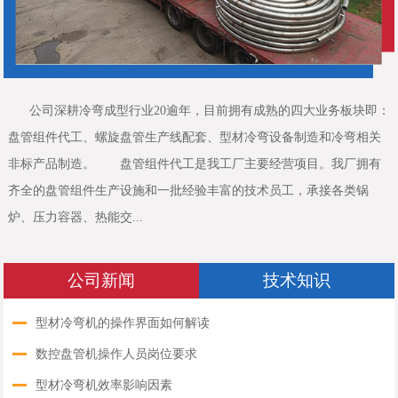
公司深耕冷弯成型行业20逾年，目前拥有成熟的四大业务板块即：
盘管组件代工、螺旋盘管生产线配套、型材冷弯设备制造和冷弯相关
非标产品制造。 盘管组件代工是我工厂主要经营项目。我厂拥有
齐全的盘管组件生产设施和一批经验丰富的技术员工，承接各类锅
炉、压力容器、热能交...
公司新闻
技术知识
型材冷弯机的操作界面如何解读
数控盘管机操作人员岗位要求
型材冷弯机效率影响因素