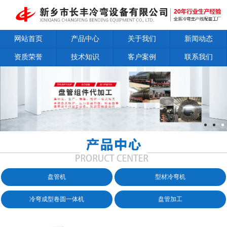
网站首页
产品中心
关于我们
新闻动态
资质荣誉
技术知识
客户案例
联系我们
盘管机
型材冷弯机
冷弯成型卷圆一体机
盘管加工