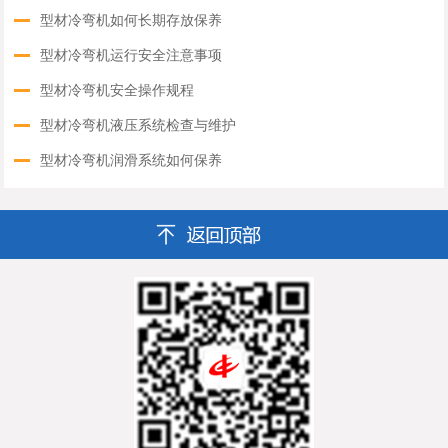
型材冷弯机如何长期存放保养
型材冷弯机运行安全注意事项
型材冷弯机安全操作规程
型材冷弯机液压系统检查与维护
型材冷弯机润滑系统如何保养