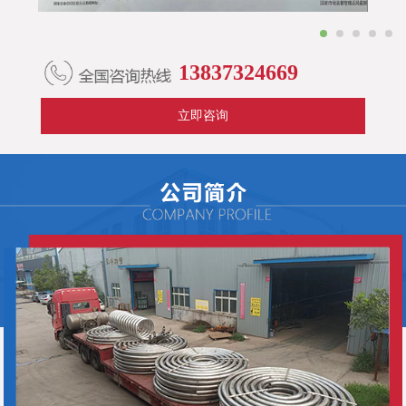
1
2
3
4
5
13837324669
立即咨询