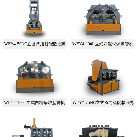
WFY4-50NC立卧两用智能数控盘管机
WFY4-100L立式四辊锅炉盘管机
WFY4-160L立式四辊锅炉盘管机
WFY7-75NC立式双向智能极限